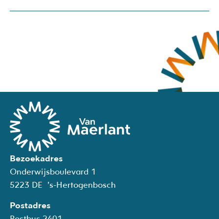
Bezoekadres
Onderwijsboulevard 1
5223 DE ’s-Hertogenbosch
Postadres
Postbus 2401