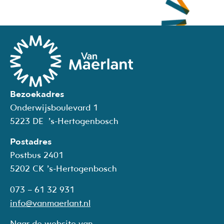
Bezoekadres
Onderwijsboulevard 1
5223 DE ’s-Hertogenbosch
Postadres
Postbus 2401
5202
CK
’s-Hertogenbosch
073 – 61 32 931
info@vanmaerlant.nl
Naar de website van