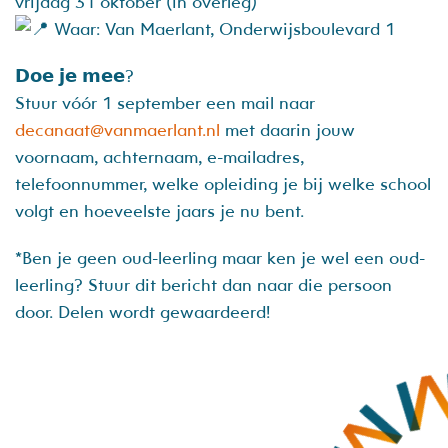
vrijdag 31 oktober (in overleg)
Waar: Van Maerlant, Onderwijsboulevard 1
𝗗𝗼𝗲 𝗷𝗲 𝗺𝗲𝗲?
Stuur vóór 1 september een mail naar
decanaat@vanmaerlant.nl
met daarin jouw
voornaam, achternaam, e-mailadres,
telefoonnummer, welke opleiding je bij welke school
volgt en hoeveelste jaars je nu bent.
*Ben je geen oud-leerling maar ken je wel een oud-
leerling? Stuur dit bericht dan naar die persoon
door. Delen wordt gewaardeerd!