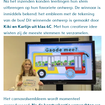
Na het inzenden konden leerlingen hun stem
uitbrengen op hun favoriete ontwerp. De winnaar is
inmiddels bekend: het embleem met de tekening
van de bus! Dit winnende ontwerp is gemaakt door
Kiki en Karlijn uit klas 4C
. Met hun creatieve idee
wisten zij de meeste stemmen te verzamelen.
Het carnavalsembleem wordt momenteel
geproduceerd.
Na de kerstvakantie verwachten we