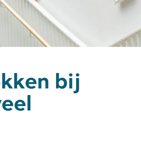
kken bij
veel