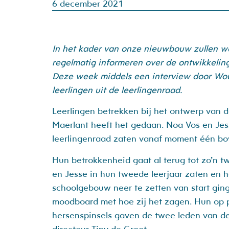
6 december 2021
In het kader van onze nieuwbouw zullen we 
regelmatig informeren over de ontwikkelin
Deze week middels een interview door Wo
leerlingen uit de leerlingenraad.
Leerlingen betrekken bij het ontwerp van 
Maerlant heeft het gedaan. Noa Vos en Jes
leerlingenraad zaten vanaf moment één bo
Hun betrokkenheid gaat al terug tot zo’n t
en Jesse in hun tweede leerjaar zaten en 
schoolgebouw neer te zetten van start gin
moodboard met hoe zij het zagen. Hun op 
hersenspinsels gaven de twee leden van d
directeur Tiny de Groot.