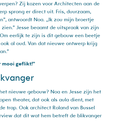
erpen? Zij kozen voor Architecten aan de
p sprong er direct uit. Fris, duurzaam,
an”, antwoordt Noa. ,,Ik zou mijn broertje
zien.” Jesse beaamt de uitspraak van zijn
,Om eerlijk te zijn is dit gebouw een beetje
k ook al oud. Van dat nieuwe ontwerp krijg
an.”
mooi geflikt!”
inkvanger
het nieuwe gebouw? Noa en Jesse zijn het
pen theater, dat ook als aula dient, met
de trap. Ook architect Roland van Bussel
erview dat dit wat hem betreft de blikvanger