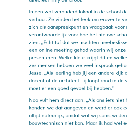
In een wat verouderd lokaal in de school 
verhaal. Ze vinden het leuk om erover te ve
zich als aanspreekpunt en vraagbaak voor
verantwoordelijk voor hoe het nieuwe scho
zien. ,,Echt tof dat we mochten meebeslis
een online meeting gehad waarin wij onz
presenteren. Welke kleur krijgt dit en welke s
zes mensen hebben we veel inspraak gehad”
Jesse. ,,Als leerling heb jij een andere kijk
docent of de architect. Jij loopt rond in de 
moet er een goed gevoel bij hebben.”
Noa vult hem direct aan. ,,Als ons iets nie
konden we dat aangeven en werd er ook ec
altijd natuurlijk, omdat wat wij soms wilden
bouwtechnisch niet kon. Maar ik had wel e