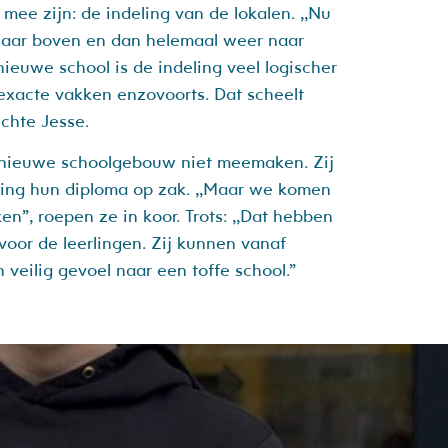
 mee zijn: de indeling van de lokalen. ,,Nu
naar boven en dan helemaal weer naar
nieuwe school is de indeling veel logischer
e exacte vakken enzovoorts. Dat scheelt
chte Jesse.
t nieuwe schoolgebouw niet meemaken. Zij
ing hun diploma op zak. ,,Maar we komen
en”, roepen ze in koor. Trots: ,,Dat hebben
voor de leerlingen. Zij kunnen vanaf
 veilig gevoel naar een toffe school.”