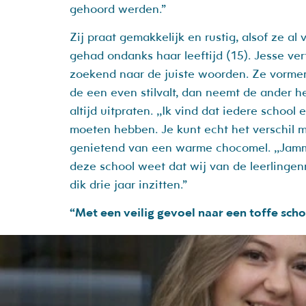
gehoord werden.”
Zij praat gemakkelijk en rustig, alsof ze al
gehad ondanks haar leeftijd (15). Jesse ver
zoekend naar de juiste woorden. Ze vorme
de een even stilvalt, dan neemt de ander he
altijd uitpraten. ,,Ik vind dat iedere school
moeten hebben. Je kunt echt het verschil m
genietend van een warme chocomel. ,,Jamm
deze school weet dat wij van de leerlingenra
dik drie jaar inzitten.”
“Met een veilig gevoel naar een toffe scho