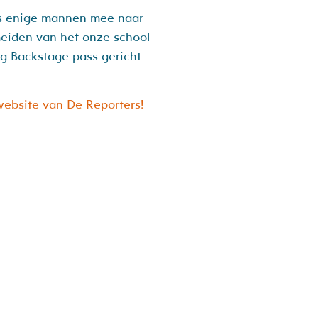
ls enige mannen mee naar
iden van het onze school
ng Backstage pass gericht
 website van De Reporters!