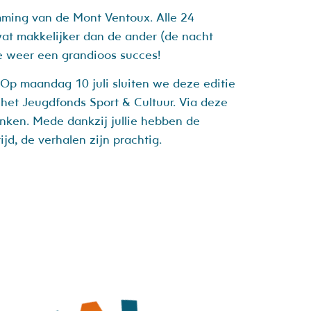
ming van de Mont Ventoux. Alle 24
wat makkelijker dan de ander (de nacht
ie weer een grandioos succes!
 Op maandag 10 juli sluiten we deze editie
et Jeugdfonds Sport & Cultuur. Via deze
nken. Mede dankzij jullie hebben de
d, de verhalen zijn prachtig.