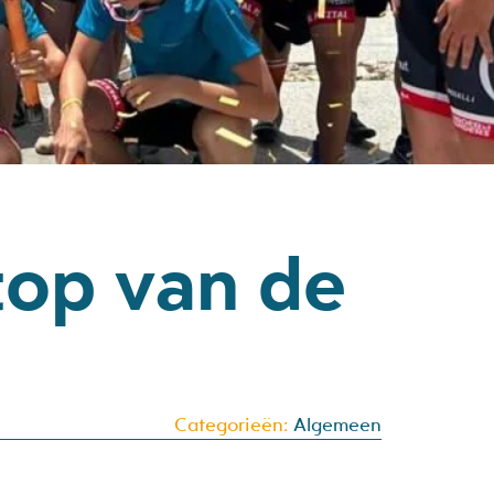
top van de
Categorieën:
Algemeen