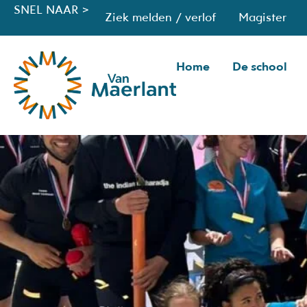
SNEL NAAR >
Ziek melden / verlof
Magister
Home
De school