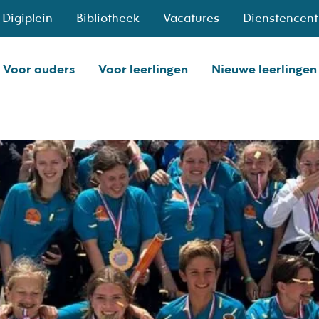
Digiplein
Bibliotheek
Vacatures
Dienstencen
Voor ouders
Voor leerlingen
Nieuwe leerlingen