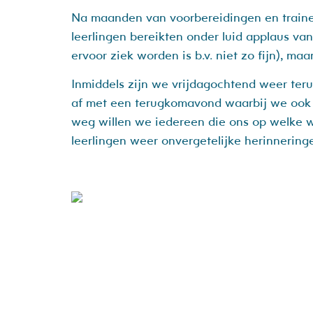
Na maanden van voorbereidingen en traine
leerlingen bereikten onder luid applaus va
ervoor ziek worden is b.v. niet zo fijn), m
Inmiddels zijn we vrijdagochtend weer teru
af met een terugkomavond waarbij we ook 
weg willen we iedereen die ons op welke w
leerlingen weer onvergetelijke herinnering