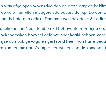
n was afgelopen woensdag dan de grote dag: de beklim
n de vele tientallen meegereisde ouders de top. De een 
aar het is iedereen gelukt. Daarmee was ook deze 8e edit
ggekomen in Nederland en zit het avontuur er bijna op.
bekendmaken hoeveel geld we opgehaald hebben voor h
ijze dan ook gevolgd en gesteund heeft van harte beda
en kunnen maken. Vraag er gerust eens na de komende tij